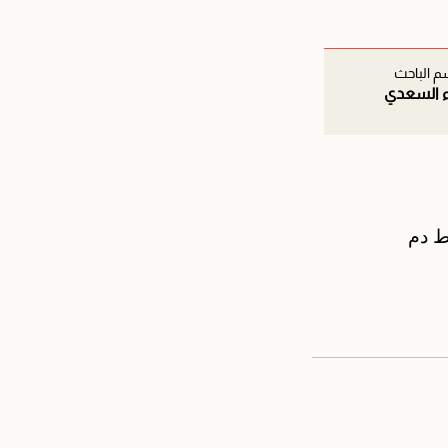
م الباحث
ء السعدي