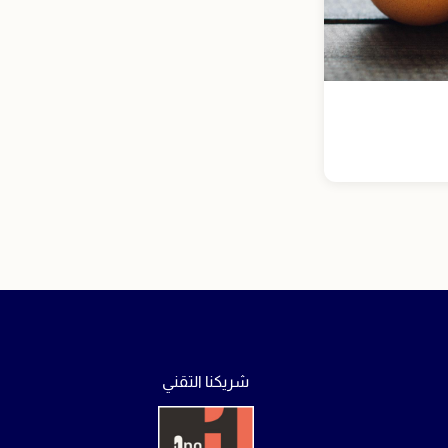
شريكنا التقني