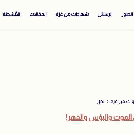
الصور
الرسائل
شهادات من غزة
المقالات
الأنشطة
ات من غزة
نص
 الموت والبؤس والقهر!