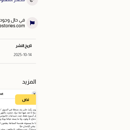
في حال وجود خ
estories.com
تاريخ النشر
2025-10-14
المزيد
نص